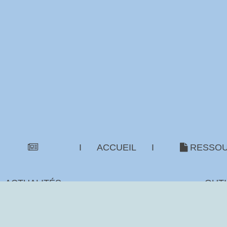
I
ACCUEIL
I
RESSOU
ACTUALITÉS
OUTI