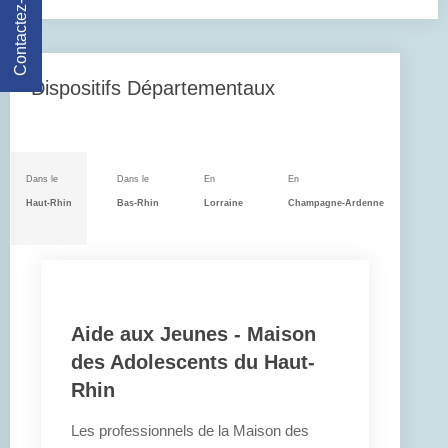
Contactez-Nous
Dispositifs Départementaux
Dans le
Dans le
En
En
Haut-Rhin
Bas-Rhin
Lorraine
Champagne-Ardenne
Aide aux Jeunes - Maison
des Adolescents du Haut-
Rhin
Les professionnels de la Maison des