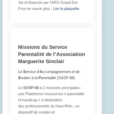
Vie et financée par l’ARS Grand Est.
Pour en savoir plus :
Lire la plaquette
Missions du Service
Parentalité de l’Association
Marguerite Sinclair
Le
S
ervice d’
A
ccompagnement et de
S
outien à la
P
arentalité (SASP 68)
Le
SASP 68
à 2 missions principales :
une Plateforme ressources « parentalité
et handicap » à destination
des professionnels du Haut-Rhin ; un
dispositif de soutien et