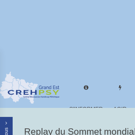
S'INFORMER
AGIR
Replay du Sommet mondial 