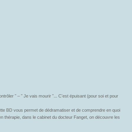
trôler " – " Je vais mourir "... C'est épuisant (pour soi et pour
. Cette BD vous permet de dédramatiser et de comprendre en quoi
t en thérapie, dans le cabinet du docteur Fanget, on découvre les