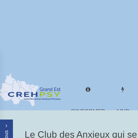
S'INFORMER
AGIR
Le Club des Anxieux qui se