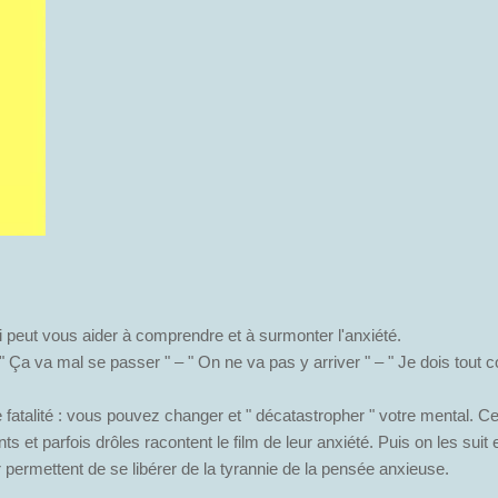
 peut vous aider à comprendre et à surmonter l'anxiété.
 Ça va mal se passer " – " On ne va pas y arriver " – " Je dois tout con
de fatalité : vous pouvez changer et " décatastropher " votre mental
nts et parfois drôles racontent le film de leur anxiété. Puis on les sui
 permettent de se libérer de la tyrannie de la pensée anxieuse.