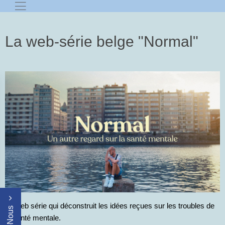
La web-série belge "Normal"
La web série qui déconstruit les idées reçues sur les troubles de
la santé mentale.