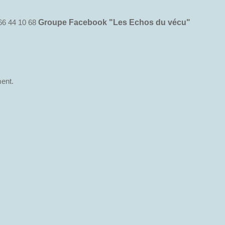
66 44 10 68
Groupe Facebook "Les Echos du vécu"
ment.