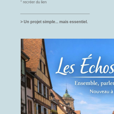
° recréer du lien
__________________________________
> Un projet simple... mais essentiel.