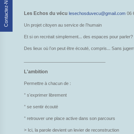
Contactez-Nous
Les Echos du vécu
lesechosduvecu@gmail.com
06 
Un projet citoyen au service de l'humain
Et si on recréait simplement... des espaces pour parler?
Des lieux où l'on peut être écouté, compris... Sans juge
__________________________________
L'ambition
Permettre à chacun de :
° s'exprimer librement
° se sentir écouté
° retrouver une place active dans son parcours
> Ici, la parole devient un levier de reconstruction