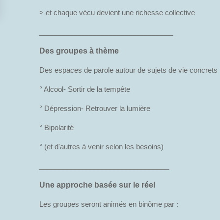
> et chaque vécu devient une richesse collective
__________________________________
Des groupes à thème
Des espaces de parole autour de sujets de vie concrets 
° Alcool- Sortir de la tempête
° Dépression- Retrouver la lumière
° Bipolarité
° (et d'autres à venir selon les besoins)
_________________________________
Une approche basée sur le réel
Les groupes seront animés en binôme par :