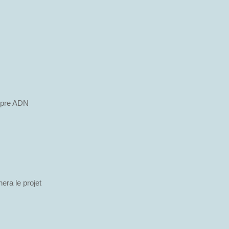
opre ADN
era le projet