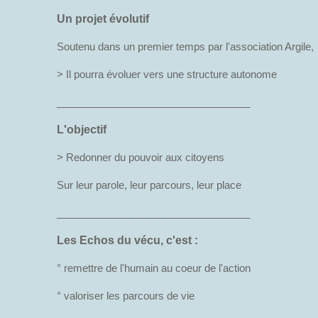
Un projet évolutif
Soutenu dans un premier temps par l'association Argile,
> Il pourra évoluer vers une structure autonome
__________________________________
L'objectif
> Redonner du pouvoir aux citoyens
Sur leur parole, leur parcours, leur place
__________________________________
Les Echos du vécu, c'est :
° remettre de l'humain au coeur de l'action
° valoriser les parcours de vie