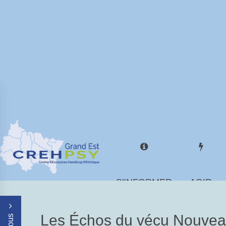
S'INFORMER
AGIR
Les Échos du vécu Nouv