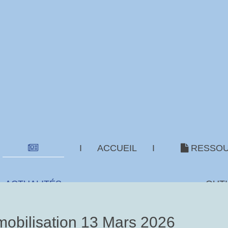
I
ACCUEIL
I
RESSOU
ACTUALITÉS
OUTI
 mobilisation 13 Mars 2026