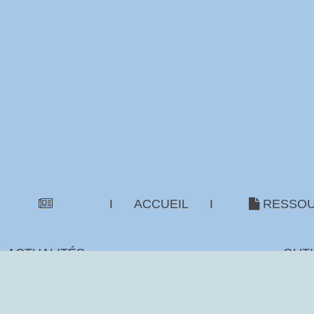
I
ACCUEIL
I
RESSOU
ACTUALITÉS
OUTI