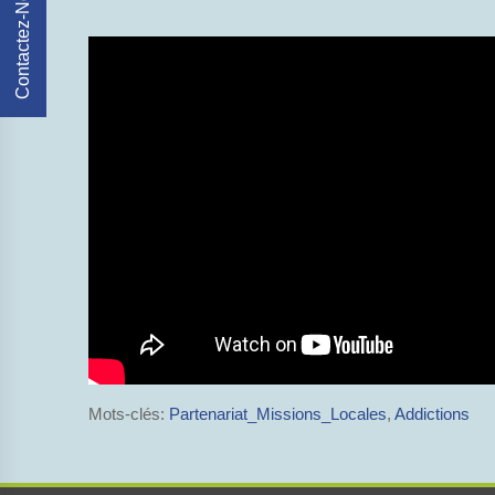
Contactez-Nous
Mots-clés:
Partenariat_Missions_Locales
,
Addictions