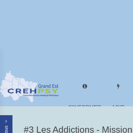
S'INFORMER
AGIR
#3 Les Addictions - Missio