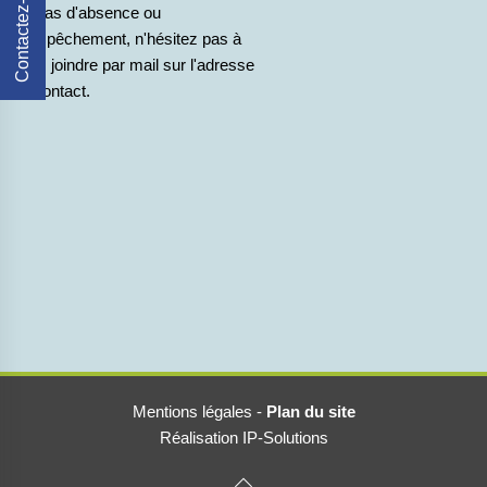
Contactez-Nous
En cas d'absence ou
d'empêchement, n'hésitez pas à
nous joindre par mail sur l'adresse
de contact.
Mentions légales
-
Plan du site
Réalisation IP-Solutions