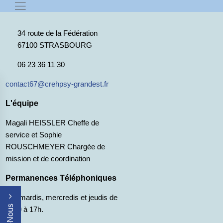
34 route de la Fédération
67100 STRASBOURG
06 23 36 11 30
contact67@crehpsy-grandest.fr
L'équipe
Magali HEISSLER Cheffe de
service et Sophie
ROUSCHMEYER Chargée de
mission et de coordination
Permanences Téléphoniques
Les mardis, mercredis et jeudis de
8h30 à 17h.