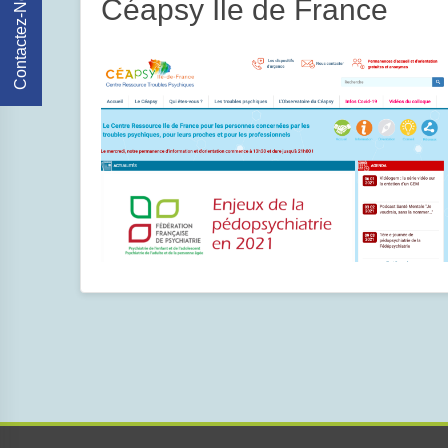
Contactez-Nous
Céapsy Ile de France