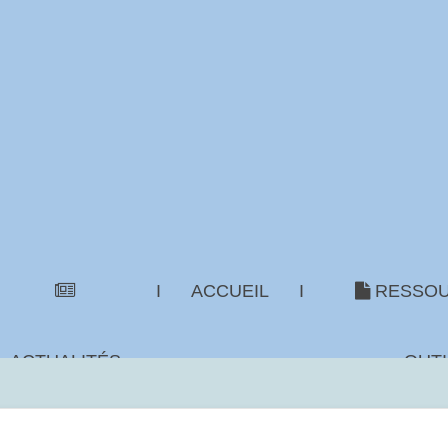
I
ACCUEIL
I
RESSOU
ACTUALITÉS
OUTI