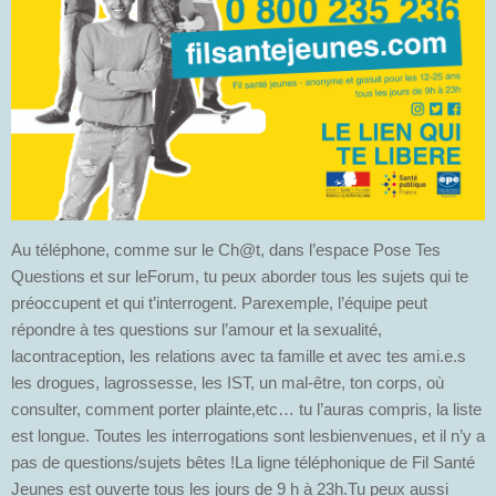
Au téléphone, comme sur le Ch@t, dans l’espace Pose Tes
Questions et sur leForum, tu peux aborder tous les sujets qui te
préoccupent et qui t’interrogent. Parexemple, l’équipe peut
répondre à tes questions sur l’amour et la sexualité,
lacontraception, les relations avec ta famille et avec tes ami.e.s
les drogues, lagrossesse, les IST, un mal-être, ton corps, où
consulter, comment porter plainte,etc… tu l’auras compris, la liste
est longue. Toutes les interrogations sont lesbienvenues, et il n’y a
pas de questions/sujets bêtes !La ligne téléphonique de Fil Santé
Jeunes est ouverte tous les jours de 9 h à 23h.Tu peux aussi