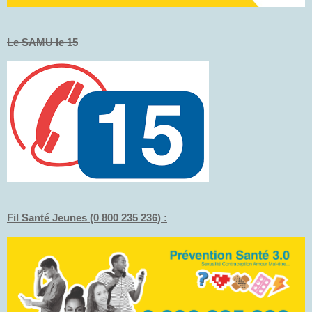
Le SAMU le 15
Fil Santé Jeunes (0 800 235 236) :