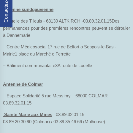
Contactez-Nous
Antenne sundgauvienne
- 1 ruelle des Tilleuls - 68130 ALTKIRCH -03.89.32.01.15Des
permanences pour des premières rencontres peuvent se dérouler
à Dannemarie
– Centre Médicosocial 17 rue de Belfort o Seppois-le-Bas -
Mairie1 place du Marché o Ferrette
– Bâtiment communautaire3A route de Lucelle
Antenne de Colmar
– Espace Solidarité 5 rue Messimy – 68000 COLMAR –
03.89.32.01.15
Sainte Marie aux Mines
: 03.89.32.01.15
03 89 20 30 90 (Colmar) / 03 89 35 46 66 (Mulhouse)