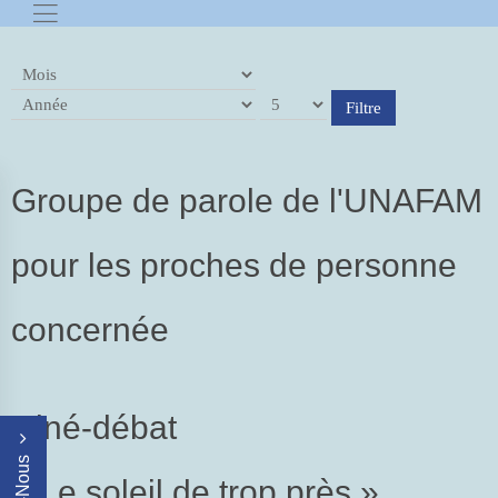
Filtre
Groupe de parole de l'UNAFAM
pour les proches de personne
concernée
Ciné-débat
« Le soleil de trop près »